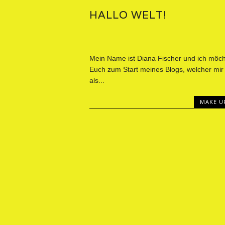
HALLO WELT!
Mein Name ist Diana Fischer und ich möch
Euch zum Start meines Blogs, welcher mir
als...
MAKE U