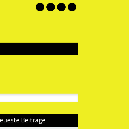
Mail
n
eueste Beiträge