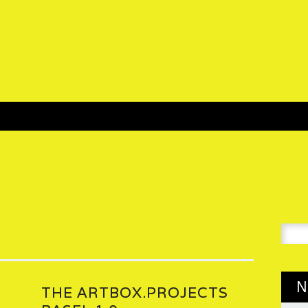
Suche
nach:
N
THE ARTBOX.PROJECTS